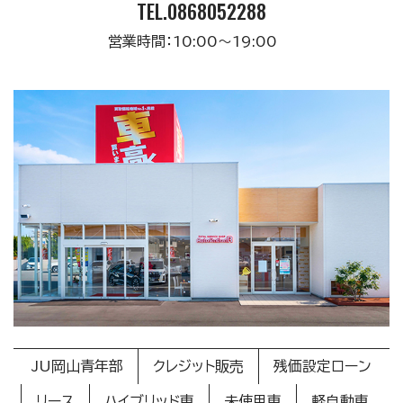
TEL.0868052288
営業時間：10:00〜19:00
JU岡山青年部
クレジット販売
残価設定ローン
リース
ハイブリッド車
未使用車
軽自動車