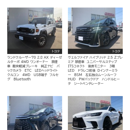
トヨタ
トヨタ
ランドクルーザー70 2.8 AX ディーゼ
ヴェルファイア ハイブリッド 2.5 Zプレ
ルターボ 4WD ワンオーナー 禁煙
ミア 禁煙車 ユニバーサルステップ
車 衝突軽減ブレーキ 純正ナビ バ
ITSコネクト 後席モニター 3眼
ックカメラ ETC LEDヘッドライト
LED ドラレコ前後 Dインナーミラ
クルコン 4WD USB端子 フルセ
ー BSM 左右独立ムーンルーフ
グ Bluetooth
HUD PWバックドア ハンドルヒー
タ シートベンチレーター