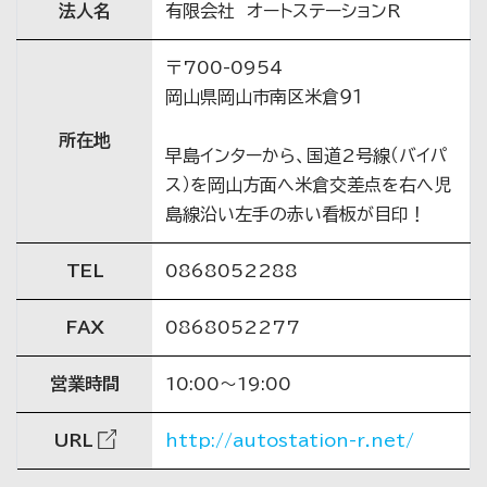
法人名
有限会社 オートステーションR
〒700-0954
岡山県岡山市南区米倉９１
所在地
早島インターから、国道2号線（バイパ
ス）を岡山方面へ米倉交差点を右へ児
島線沿い左手の赤い看板が目印！
TEL
0868052288
FAX
0868052277
営業時間
10:00〜19:00
URL
http://autostation-r.net/