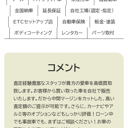
全国納車
延長保証
自社工場（認定・指定）
ETCセットアップ店
自動車保険
板金・塗装
ボディコーティング
レンタカー
パーツ取付
コメント
査定経験豊富なスタッフが貴方の愛車を高価買取
致します。お客様から買い取った車を自社で販売
いたします。だから中間マージンをカットした、高い
査定額のご提示が可能です。さらに、カーナビやア
ルミ等のオプションなどもしっかり評価！ローン中
でも事故車でも、まずはご相談ください！お車の