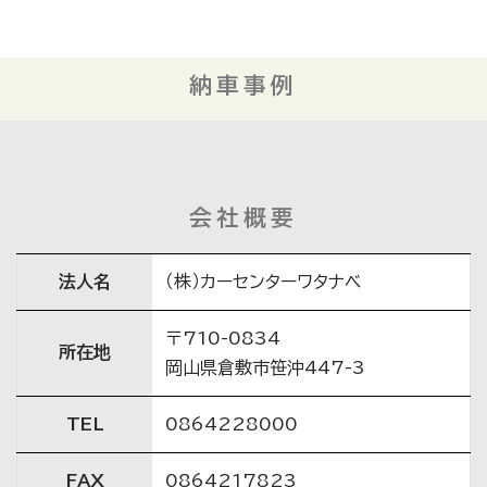
納車事例
会社概要
法人名
（株）カーセンターワタナベ
〒710-0834
所在地
岡山県倉敷市笹沖447-3
TEL
0864228000
FAX
0864217823