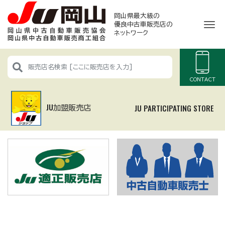
岡山県最大級の
ナ
優良中古車販売店
の
ネットワーク
CONTACT
JU加盟販売店
JU PARTICIPATING STORE