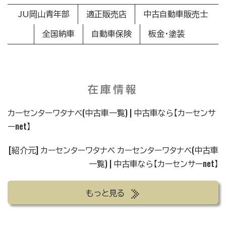
JU岡山青年部
適正販売店
中古自動車販売士
全国納車
自動車保険
板金・塗装
在庫情報
カーセンターワタナベ(中古車一覧) | 中古車なら【カーセンサ
ーnet】
[紹介元] カーセンターワタナベ
カーセンターワタナベ(中古車
一覧) | 中古車なら【カーセンサーnet】
もっと見る